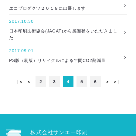
エコプロダクツ２０１８に出展します
2017.10.30
日本印刷技術協会(JAGAT)から感謝状をいただきまし
た
2017.09.01
PS版（刷版）リサイクルによる年間CO2削減量
|＜
＜
2
3
4
5
6
＞
＞|
株式会社サンエー印刷