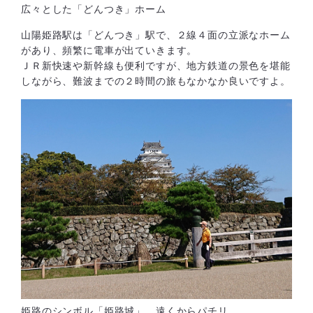
広々とした「どんつき」ホーム
山陽姫路駅は「どんつき」駅で、２線４面の立派なホーム
があり、頻繁に電車が出ていきます。
ＪＲ新快速や新幹線も便利ですが、地方鉄道の景色を堪能
しながら、難波までの２時間の旅もなかなか良いですよ。
姫路のシンボル「姫路城」、遠くからパチリ