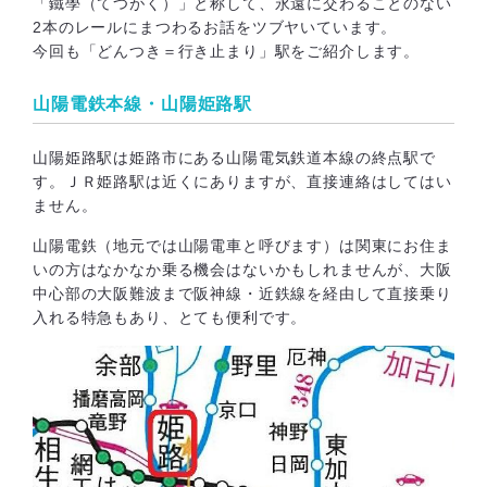
「鐵學（てつがく）」と称して、永遠に交わることのない
2本のレールにまつわるお話をツブヤいています。
今回も「どんつき＝行き止まり」駅をご紹介します。
山陽電鉄本線・山陽姫路駅
山陽姫路駅は姫路市にある山陽電気鉄道本線の終点駅で
す。ＪＲ姫路駅は近くにありますが、直接連絡はしてはい
ません。
山陽電鉄（地元では山陽電車と呼びます）は関東にお住ま
いの方はなかなか乗る機会はないかもしれませんが、大阪
中心部の大阪難波まで阪神線・近鉄線を経由して直接乗り
入れる特急もあり、とても便利です。