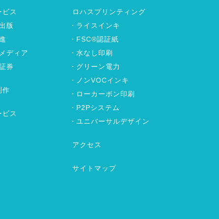
ービス
ロハスプリンティング
出版
ライスインキ
進
FSC®認証紙
メディア
水なし印刷
証券
グリーン電力
ノンVOCインキ
制作
ローカーボン印刷
P2Pシステム
ービス
ユニバーサルデザイン
アクセス
サイトマップ