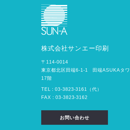
株式会社サンエー印刷
〒114-0014
東京都北区田端6-1-1 田端ASUKAタ
17階
TEL :
03
-
3823
-
3161（代）
FAX : 03-3823-3162
お問い合わせ