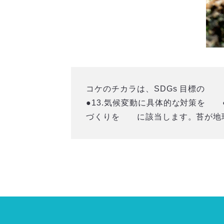
コケのチカラは、SDGs 目標の
●13.気候変動に具体的な対策を 
づくりを に該当します。苔が地