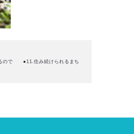
るので ●11.住み続けられるまち