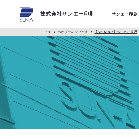
アクセス
株式会社サンエー印刷
サンエー印刷
TOP
ぬかぴーのツブヤキ
【SB-SDGs】ちいさな世界