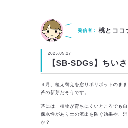
桃とココ
発信者：
2025.05.27
【SB-SDGs】ちい
３月、植え替えを怠りポリポットのまま
苔の新芽だそうです。
苔には、植物が育ちにくいところでも自
保水性があり土の流出を防ぐ効果や、消
か？