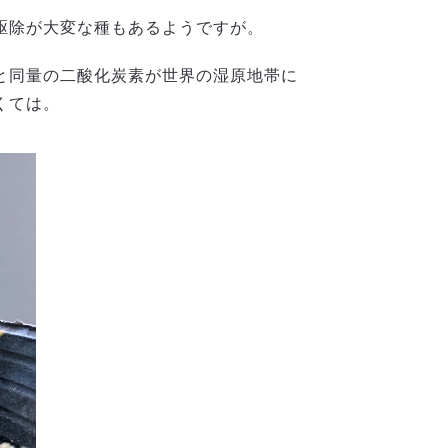
駆除が大変な種もあるようですが。
と同量の二酸化炭素が世界の湿原地帯に
くては。