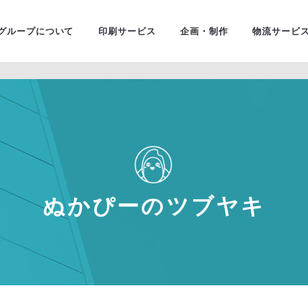
ユニバ
金融・証券
グループについて
印刷サービス
企画・制作
物流サービ
ぬかぴーのツブヤキ