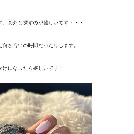
す。意外と探すのが難しいです・・・
た向き合いの時間だったりします。
かけになったら嬉しいです！