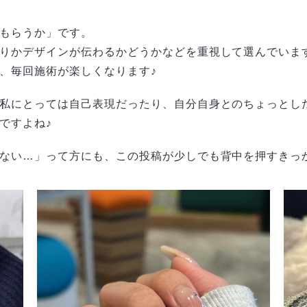
もらうか」です。
りかデザインが伝わるかどうかなどを重視して選んでいま
、毎回施術が楽しくなります♪
私にとっては自己表現だったり、自分自身とのちょっとし
ですよね♪
ない…」って方にも、この投稿が少しでも背中を押すきっ