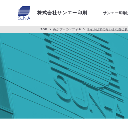
アクセス
株式会社サンエー印刷
サンエー印刷
TOP
ぬかぴーのツブヤキ
ネイルは私のちいさな自己表