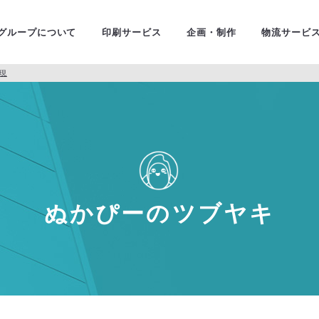
ユニバ
金融・証券
グループについて
印刷サービス
企画・制作
物流サービ
現
ぬかぴーのツブヤキ