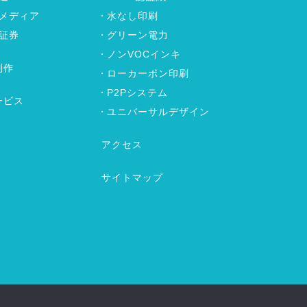
メディア
水なし印刷
証券
グリーン電力
ノンVOCインキ
制作
ローカーボン印刷
P2Pシステム
ービス
ユニバーサルデザイン
アクセス
サイトマップ