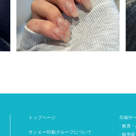
トップページ
印刷サ
教育・
サンエー印刷グループについて
販売促