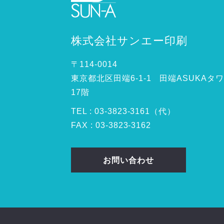
株式会社サンエー印刷
〒114-0014
東京都北区田端6-1-1 田端ASUKAタ
17階
TEL :
03
-
3823
-
3161（代）
FAX : 03-3823-3162
お問い合わせ