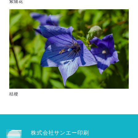
紫陽花
桔梗
株式会社サンエー印刷