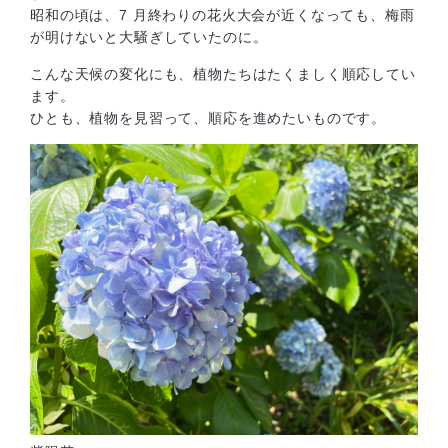
昭和の頃は、7 ⽉終わりの花⽕大会が近くなっても、梅⾬
が明けないと⼤騒ぎしていたのに。
こんな天候の変化にも、植物たちはたくましく順応してい
ます。
ひとも、植物を見習って、順応を進めたいものです。