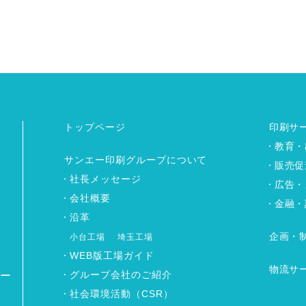
トップページ
印刷サ
教育・
サンエー印刷グループについて
販売促
社長メッセージ
広告・
会社概要
金融・
沿革
企画・
小台工場
埼玉工場
WEB版工場ガイド
物流サ
グループ会社のご紹介
ワー
社会環境活動（CSR）