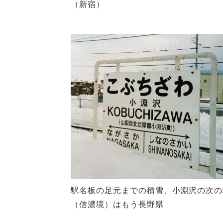
（新宿）
駅名板の足元までの積雪、小淵沢の次の
（信濃境）はもう長野県