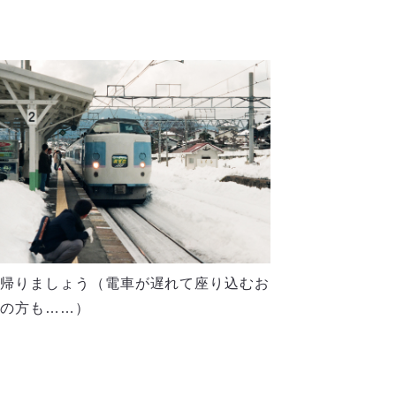
帰りましょう（電車が遅れて座り込むお
の方も……）