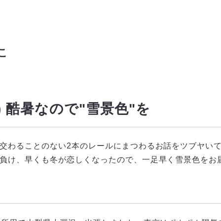
こ
84) 酷暑なので"雪景色"を
交わることのない2本のレールにまつわるお話をツブヤい
負け、早くも冬が恋しくなったので、一足早く雪景色をお