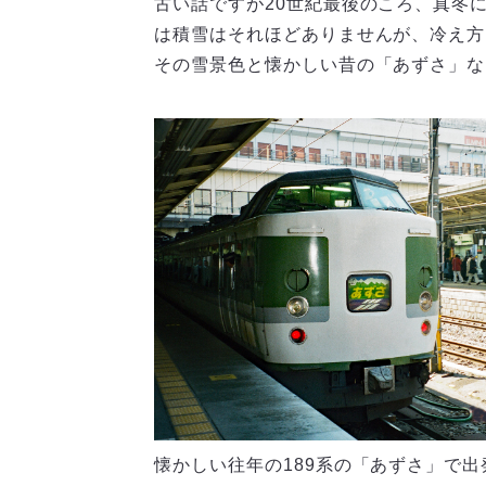
古い話ですが20世紀最後のころ、真冬
は積雪はそれほどありませんが、冷え方
その雪景色と懐かしい昔の「あずさ」な
懐かしい往年の189系の「あずさ」で出