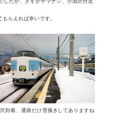
でしたが、さすがヤマナシ、小淵沢付近
てもらえれば幸いです。
沢到着、通路だけ雪掻きしてありますね