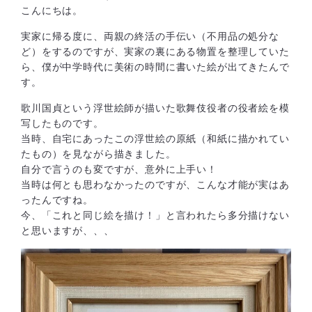
こんにちは。
実家に帰る度に、両親の終活の手伝い（不用品の処分な
ど）をするのですが、実家の裏にある物置を整理していた
ら、僕が中学時代に美術の時間に書いた絵が出てきたんで
す。
歌川国貞という浮世絵師が描いた歌舞伎役者の役者絵を模
写したものです。
当時、自宅にあったこの浮世絵の原紙（和紙に描かれてい
たもの）を見ながら描きました。
自分で言うのも変ですが、意外に上手い！
当時は何とも思わなかったのですが、こんな才能が実はあ
ったんですね。
今、「これと同じ絵を描け！」と言われたら多分描けない
と思いますが、、、