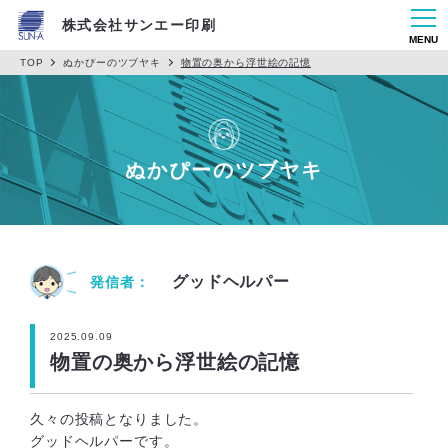
株式会社サンエー印刷
MENU
TOP
ぬかぴーのツブヤキ
物置の奥から浮世絵の記憶
ぬかぴーのツブヤキ
グッドヘルパー
発信者：
2025.09.09
物置の奥から浮世絵の記憶
久々の投稿となりました。
グッドヘルパーです。