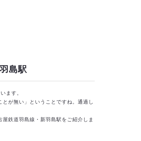
新羽島駅
ています。
ことが無い」ということですね。通過し
古屋鉄道羽島線・新羽島駅をご紹介しま