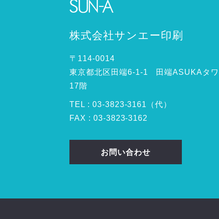
株式会社サンエー印刷
〒114-0014
東京都北区田端6-1-1 田端ASUKAタ
17階
TEL :
03
-
3823
-
3161（代）
FAX : 03-3823-3162
お問い合わせ