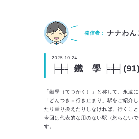
ナナわん
発信者：
2025.10.24
╞╪╡ 鐵 學 ╞╪╡
「鐵學（てつがく）」と称して、永遠に
「どんつき＝行き止まり」駅をご紹介し
たり乗り換えたりしなければ、行くこと
今回は代表的な用のない駅（怒らないで
す。