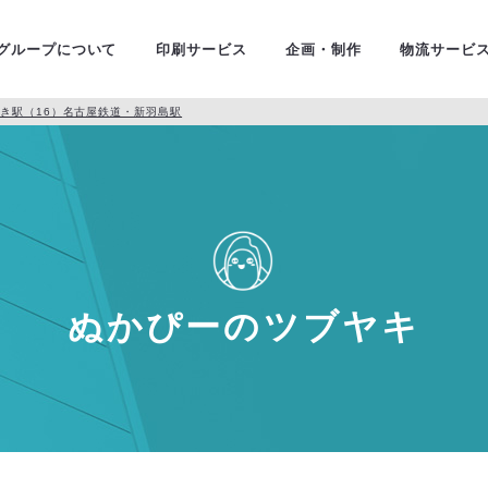
ユニバ
金融・証券
グループについて
印刷サービス
企画・制作
物流サービ
どんつき駅（16）名古屋鉄道・新羽島駅
ぬかぴーのツブヤキ