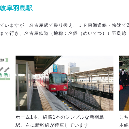
岐阜羽島駅
ていますが、名古屋駅で乗り換え、ＪＲ東海道線・快速で2
まで行き、名古屋鉄道（通称：名鉄（めいてつ））羽島線
ホーム1本、線路1本のシンプルな新羽島
こち
駅、右に新幹線が停車しています
本線