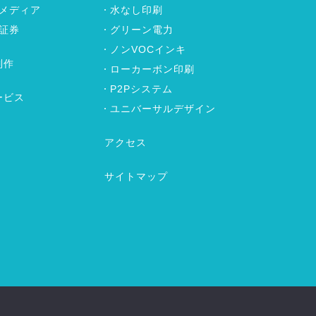
メディア
水なし印刷
証券
グリーン電力
ノンVOCインキ
制作
ローカーボン印刷
P2Pシステム
ービス
ユニバーサルデザイン
アクセス
サイトマップ