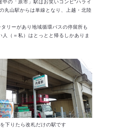
途中の「原市」駅はお笑いコンビ“ハライ
点の丸山駅からは単線となり、上越・北陸
ロータリーがあり地域循環バスの停留所も
い人（＝私）はとっとと帰るしかありま
を下りたら改札だけの駅です