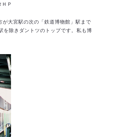
タＨＰ
方が大宮駅の次の「鉄道博物館」駅まで
駅を除きダントツのトップです。私も博