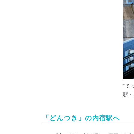
“て
駅・
「どんつき」の内宿駅へ