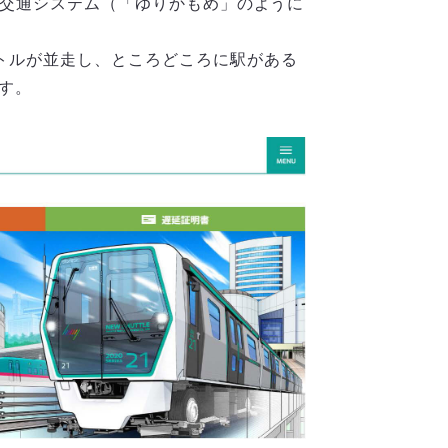
新交通システム（「ゆりかもめ」のように
トルが並走し、ところどころに駅がある
す。