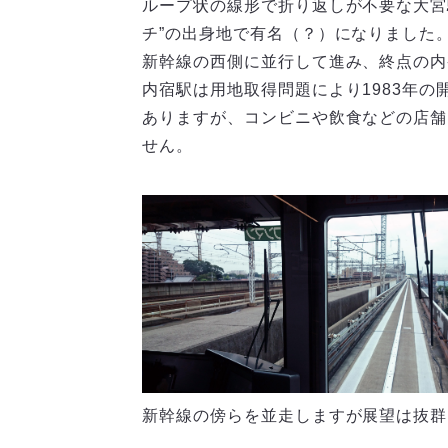
ループ状の線形で折り返しが不要な大宮
チ”の出身地で有名（？）になりました
新幹線の西側に並行して進み、終点の内
内宿駅は用地取得問題により1983年の
ありますが、コンビニや飲食などの店舗
せん。
新幹線の傍らを並走しますが展望は抜群