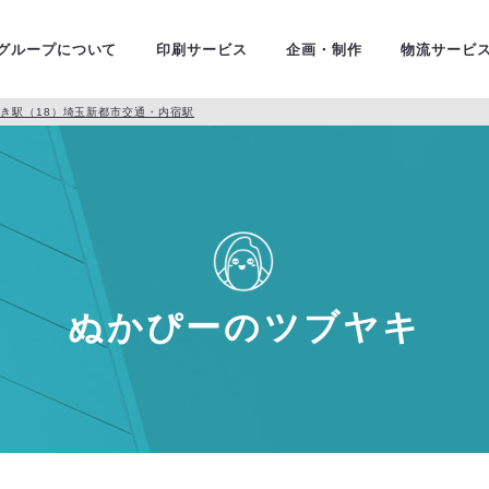
ユニバ
金融・証券
グループについて
印刷サービス
企画・制作
物流サービ
どんつき駅（18）埼玉新都市交通・内宿駅
ぬかぴーのツブヤキ