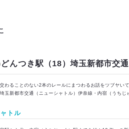
こ
(95)どんつき駅（18）埼玉新都市交
交わることのない2本のレールにまつわるお話をツブヤい
埼玉新都市交通（ニューシャトル）伊奈線・内宿（うちじ
シャトル