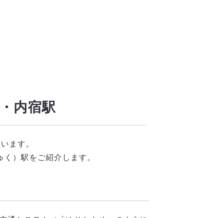
通・内宿駅
ています。
ゅく）駅をご紹介します。