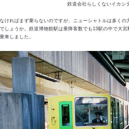
鉄道会社らしくないイカシ
なければまず乗らないのですが、ニューシャトルは多くの
でしょうか。鉄道博物館駅は乗降客数でも13駅の中で大宮
乗車しました。