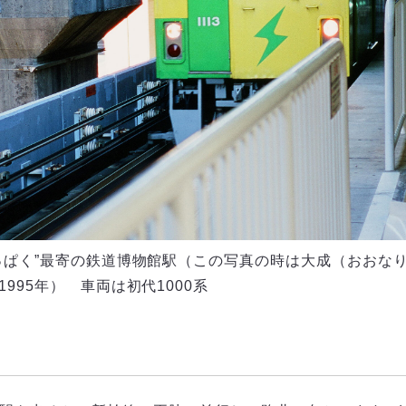
っぱく”最寄の鉄道博物館駅（この写真の時は大成（おおな
1995年） 車両は初代1000系