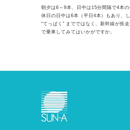
朝夕は6～9本、日中は15分間隔で4
休日の日中は6本（平日4本）もあり、
“てっぱく” までではなく、新幹線が
で乗車してみてはいかがですか。