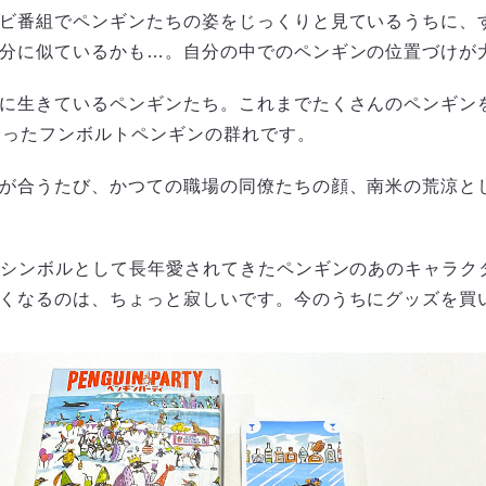
ビ番組でペンギンたちの姿をじっくりと見ているうちに、
分に似ているかも…。自分の中でのペンギンの位置づけが
に生きているペンギンたち。これまでたくさんのペンギン
会ったフンボルトペンギンの群れです。
が合うたび、かつての職場の同僚たちの顔、南米の荒涼と
のシンボルとして長年愛されてきたペンギンのあのキャラクタ
くなるのは、ちょっと寂しいです。今のうちにグッズを買