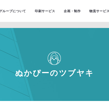
ユニバ
金融・証券
グループについて
印刷サービス
企画・制作
物流サービ
ぬかぴーのツブヤキ