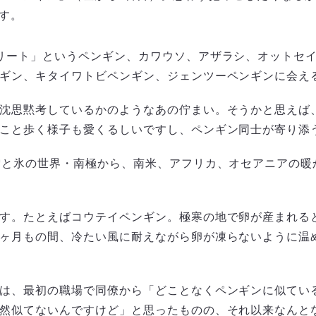
す。
リート」というペンギン、カワウソ、アザラシ、オットセ
ギン、キタイワトビペンギン、ジェンツーペンギンに会え
沈思黙考しているかのようなあの佇まい。そうかと思えば
こと歩く様子も愛くるしいですし、ペンギン同士が寄り添
雪と氷の世界・南極から、南米、アフリカ、オセアニアの暖
す。たとえばコウテイペンギン。極寒の地で卵が産まれる
ヶ月もの間、冷たい風に耐えながら卵が凍らないように温
は、最初の職場で同僚から「どことなくペンギンに似てい
然似てないんですけど」と思ったものの、それ以来なんと