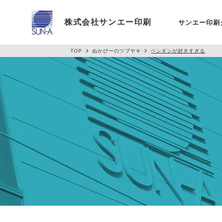
アクセス
株式会社サンエー印刷
サンエー印刷
TOP
ぬかぴーのツブヤキ
ペンギンが好きすぎる