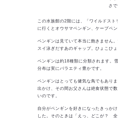
さで
この水族館の2階には、「ワイルドスト
に行くとオウサマペンギン、ケープペン
ペンギンは見ていて本当に飽きません。
スイ泳ぎだすあのギャップ。ひょこひょ
ペンギンは約18種類に分類されます。
分布は実にバラエティ豊かです。
ペンギンはとっても健気な鳥でもありま
出かけ、その間お父さんは絶食状態で数
いのです。
自分がペンギンを好きになったきっかけ
した。そのときは「えっ、どこが？ 全