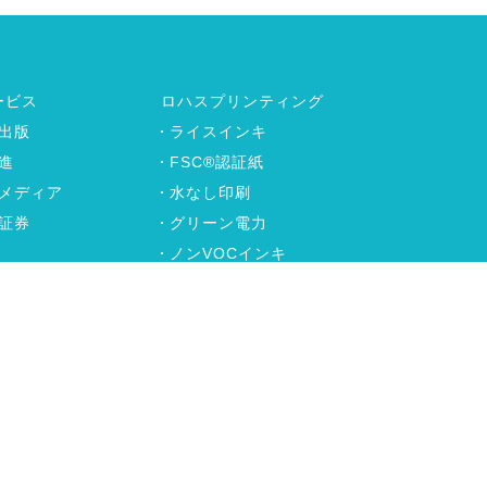
ービス
ロハスプリンティング
出版
ライスインキ
進
FSC®認証紙
メディア
水なし印刷
証券
グリーン電力
ノンVOCインキ
制作
ローカーボン印刷
P2Pシステム
ービス
ユニバーサルデザイン
アクセス
サイトマップ