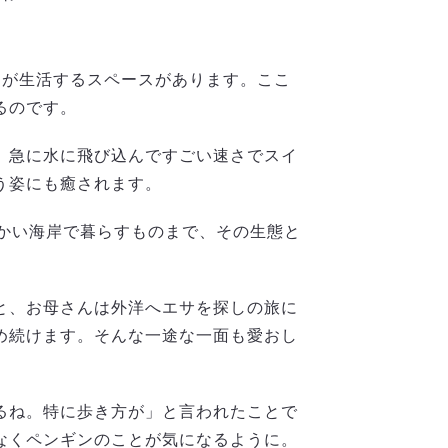
イが生活するスペースがあります。ここ
るのです。
、急に水に飛び込んですごい速さでスイ
う姿にも癒されます。
かい海岸で暮らすものまで、その生態と
と、お母さんは外洋へエサを探しの旅に
め続けます。そんな一途な一面も愛おし
るね。特に歩き方が」と言われたことで
なくペンギンのことが気になるように。