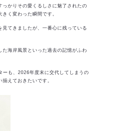
すっかりその愛くるしさに魅了されたの
大きく変わった瞬間です。
を見てきましたが、一番心に残っている
した海岸風景といった過去の記憶がふわ
ーも、2026年度末に交代してしまうの
い揃えておきたいです。