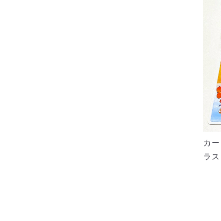
カー
ラス