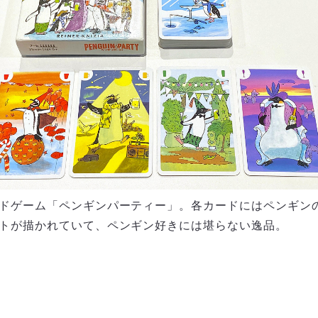
ドゲーム「ペンギンパーティー」。各カードにはペンギン
トが描かれていて、ペンギン好きには堪らない逸品。