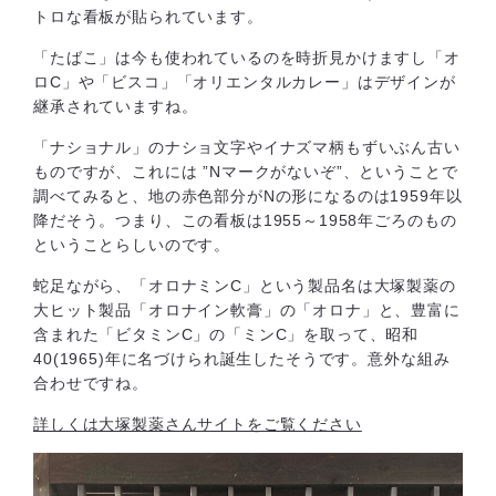
トロな看板が貼られています。
「たばこ」は今も使われているのを時折見かけますし「オ
ロC」や「ビスコ」「オリエンタルカレー」はデザインが
継承されていますね。
「ナショナル」のナショ文字やイナズマ柄もずいぶん古い
ものですが、これには ”Nマークがないぞ”、ということで
調べてみると、地の赤色部分がNの形になるのは1959年以
降だそう。つまり、この看板は1955～1958年ごろのもの
ということらしいのです。
蛇足ながら、「オロナミンC」という製品名は大塚製薬の
大ヒット製品「オロナイン軟膏」の「オロナ」と、豊富に
含まれた「ビタミンC」の「ミンC」を取って、昭和
40(1965)年に名づけられ誕生したそうです。意外な組み
合わせですね。
詳しくは大塚製薬さんサイトをご覧ください