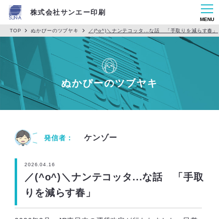
株式会社サンエー印刷
MENU
TOP
ぬかぴーのツブヤキ
／(^o^)＼ナンテコッタ...な話 「手取りを減らす春」
ぬかぴーのツブヤキ
ケンゾー
発信者：
2026.04.16
／(^o^)＼ナンテコッタ...な話 「手取
りを減らす春」