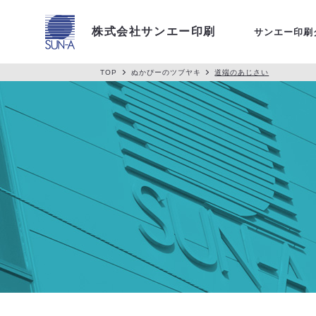
アクセス
株式会社サンエー印刷
サンエー印刷
TOP
ぬかぴーのツブヤキ
道端のあじさい