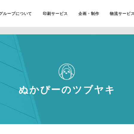
ユニバ
金融・証券
グループについて
印刷サービス
企画・制作
物流サービ
ぬかぴーのツブヤキ