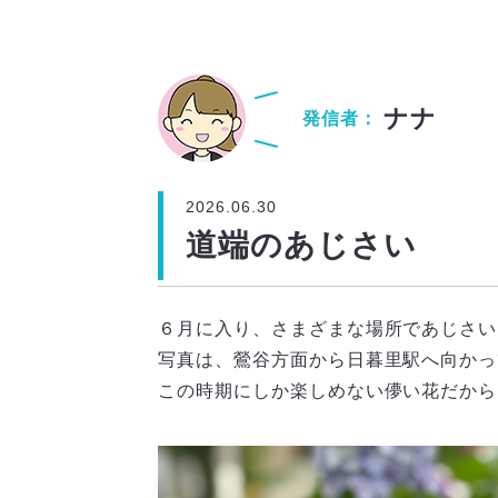
ナナ
発信者：
2026.06.30
道端のあじさい
６月に入り、さまざまな場所であじさい
写真は、鶯谷方面から日暮里駅へ向かっ
この時期にしか楽しめない儚い花だから