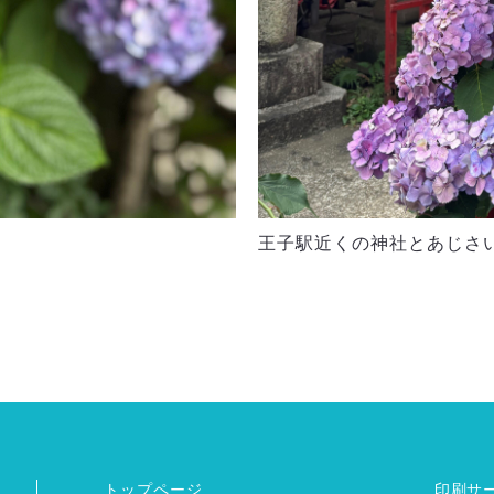
王子駅近くの神社とあじさ
トップページ
印刷サ