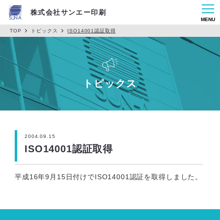
株式会社サンエー印刷
MENU
TOP
トピックス
ISO14001認証取得
トピックス
2004.09.15
ISO14001認証取得
平成16年9月15日付けでISO14001認証を取得しました。