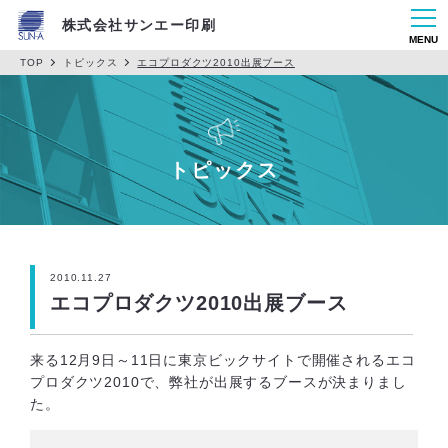
株式会社サンエー印刷
MENU
TOP
トピックス
エコプロダクツ2010出展ブース
トピックス
2010.11.27
エコプロダクツ2010出展ブース
来る12月9日～11日に東京ビックサイトで開催されるエコ
プロダクツ2010で、弊社が出展するブースが決まりまし
た。