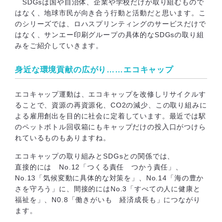
SDGsは国や自治体、企業や学校だけが取り組むもので
はなく、地球市民が向き合う行動と活動だと思います。こ
のシリーズでは、ロハスプリンティングのサービスだけで
はなく、サンエー印刷グループの具体的なSDGsの取り組
みをご紹介していきます。
身近な環境貢献の広がり……エコキャップ
エコキャップ運動は、エコキャップを改修しリサイクルす
ることで、資源の再資源化、CO2の減少、この取り組みに
よる雇用創出を目的に社会に定着しています。最近では駅
のペットボトル回収箱にもキャップだけの投入口がつけら
れているものもありますね。
エコキャップの取り組みとSDGsとの関係では、
直接的には No.12「つくる責任 つかう責任」、
No.13「気候変動に具体的な対策を」、No.14「海の豊か
さを守ろう」に、間接的にはNo.3「すべての人に健康と
福祉を」、N0.8「働きがいも 経済成長も」につながり
ます。