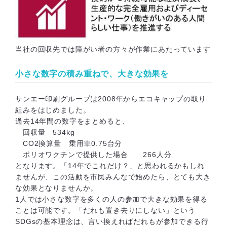
当社の回収先では障がい者の方々が作業にあたっています
小さな数字の積み重ねで、大きな効果を
サンエー印刷グループは2008年からエコキャップの取り
組みをはじめました。
過去14年間の数字をまとめると、
回収量 534kg
CO2換算量 乗用車0.75台分
ポリオワクチンで提供した場合 266人分
となります。「14年でこれだけ？」と思われるかもしれ
ませんが、この活動を市民みんなで始めたら、とても大き
な効果となりませんか。
1人では小さな数字を多くの人の参加で大きな効果を得る
ことは可能です。「だれも置き去りにしない」という
SDGsの基本理念は、言い換えればだれもが参加できる行