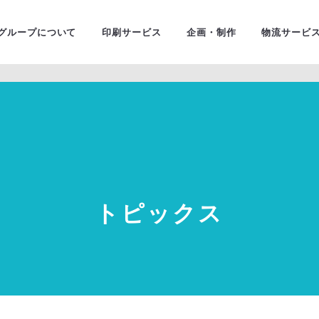
ユニバ
金融・証券
グループについて
印刷サービス
企画・制作
物流サービ
トピックス