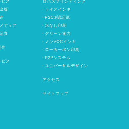
ービス
ロハスプリンティング
出版
ライスインキ
進
FSC®認証紙
メディア
水なし印刷
証券
グリーン電力
ノンVOCインキ
制作
ローカーボン印刷
P2Pシステム
ービス
ユニバーサルデザイン
アクセス
サイトマップ