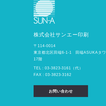
株式会社サンエー印刷
〒114-0014
東京都北区田端6-1-1 田端ASUKAタ
17階
TEL :
03
-
3823
-
3161（代）
FAX : 03-3823-3162
お問い合わせ