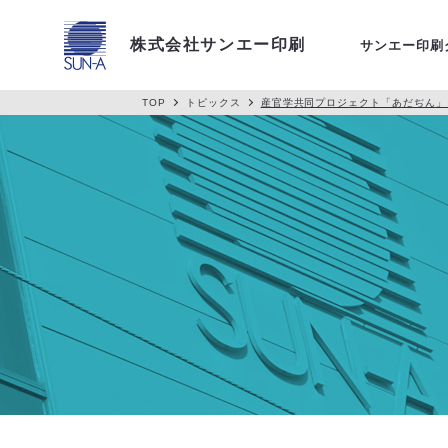
アクセス
株式会社サンエー印刷
サンエー印刷
TOP
トピックス
産官学共同プロジェクト「あだぢん」