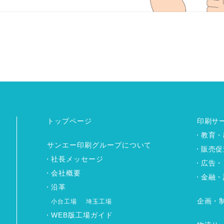
トップページ
印刷サ
教育・
サンエー印刷グループについて
販売促
社長メッセージ
広告・
会社概要
金融・
沿革
企画・
小台工場
埼玉工場
WEB版工場ガイド