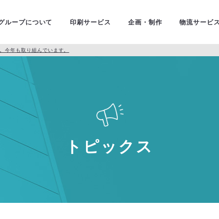
ユニバ
金融・証券
グループについて
印刷サービス
企画・制作
物流サービ
。今年も取り組んでいます。
トピックス