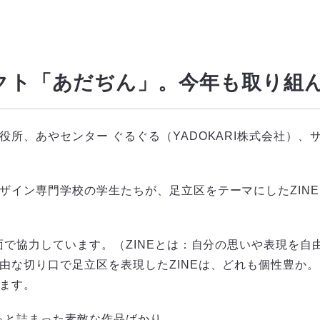
クト「あだぢん」。今年も取り組
所、あやセンター ぐるぐる（YADOKARI株式会社）
ザイン専門学校の学生たちが、足立区をテーマにしたZIN
刷面で協力しています。（ZINEとは：自分の思いや表現を
由な切り口で足立区を表現したZINEは、どれも個性豊か
ます。
ゅっと詰まった素敵な作品ばかり。