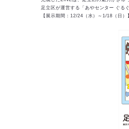
足立区が運営する「あやセンター ぐる
【展示期間：12/24（水）～1/18（日