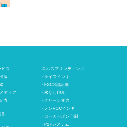
ービス
ロハスプリンティング
出版
ライスインキ
進
FSC®認証紙
メディア
水なし印刷
証券
グリーン電力
ノンVOCインキ
制作
ローカーボン印刷
P2Pシステム