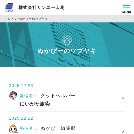
株式会社サンエー印刷
MENU
TOP
ぬかぴーのツブヤキ
ぬかぴーのツブヤキ
2025.12.23
グッドヘルパー
発信者：
にいがた旅④
2025.12.22
ぬかぴー編集部
発信者：