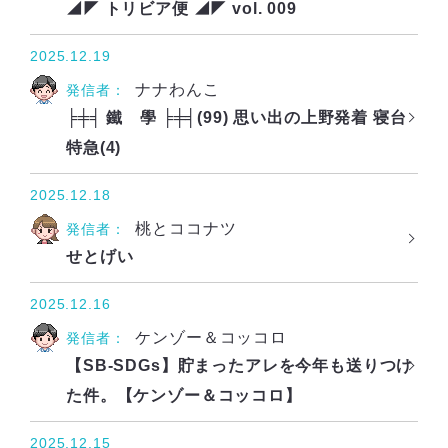
◢◤ トリビア便 ◢◤ vol. 009
2025.12.19
ナナわんこ
発信者：
╞╪╡ 鐵 學 ╞╪╡(99) 思い出の上野発着 寝台
特急(4)
2025.12.18
桃とココナツ
発信者：
せとげい
2025.12.16
ケンゾー＆コッコロ
発信者：
【SB-SDGs】貯まったアレを今年も送りつけ
た件。【ケンゾー＆コッコロ】
2025.12.15