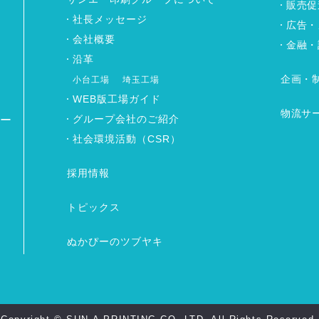
販売促
社長メッセージ
広告・
会社概要
金融・
沿革
企画・
小台工場
埼玉工場
WEB版工場ガイド
物流サ
グループ会社のご紹介
ワー
社会環境活動（CSR）
採用情報
トピックス
ぬかぴーのツブヤキ