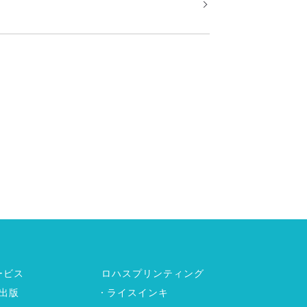
ービス
ロハスプリンティング
出版
ライスインキ