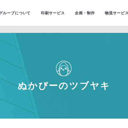
ユニバ
金融・証券
グループについて
印刷サービス
企画・制作
物流サービ
ぬかぴーのツブヤキ