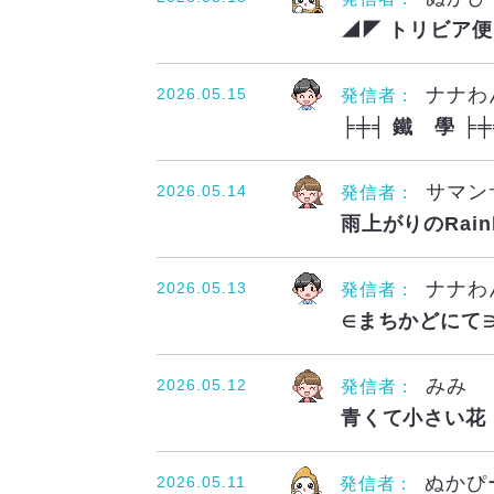
◢◤ トリビア便 ◢
ナナわ
2026.05.15
発信者：
╞╪╡ 鐵 學 ╞
サマン
2026.05.14
発信者：
雨上がりのRain
ナナわ
2026.05.13
発信者：
∈まちかどにて∋
みみ
2026.05.12
発信者：
青くて小さい花
ぬかぴ
2026.05.11
発信者：