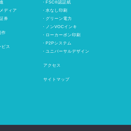
進
FSC®認証紙
メディア
水なし印刷
証券
グリーン電力
ノンVOCインキ
制作
ローカーボン印刷
P2Pシステム
ービス
ユニバーサルデザイン
アクセス
サイトマップ