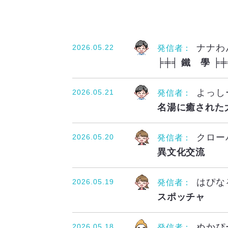
ナナわ
2026.05.22
発信者：
╞╪╡ 鐵 學 ╞
よっし
2026.05.21
発信者：
名湯に癒された
クロー
2026.05.20
発信者：
異文化交流
はぴな
2026.05.19
発信者：
スポッチャ
ぬかぴ
2026.05.18
発信者：