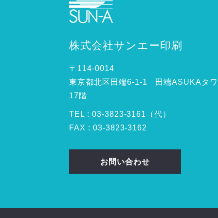
株式会社サンエー印刷
〒114-0014
東京都北区田端6-1-1 田端ASUKAタ
17階
TEL :
03
-
3823
-
3161（代）
FAX : 03-3823-3162
お問い合わせ