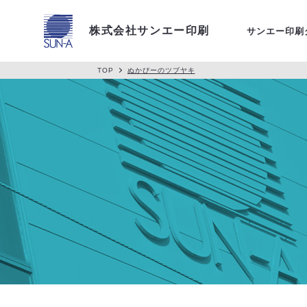
アクセス
株式会社サンエー印刷
サンエー印刷
TOP
ぬかぴーのツブヤキ